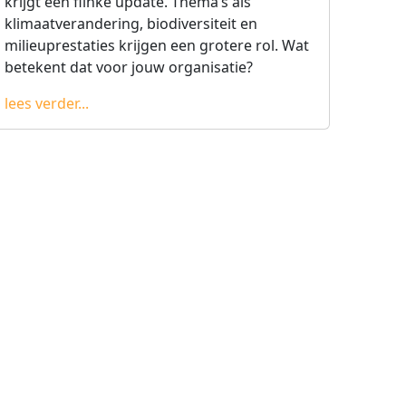
krijgt een flinke update. Thema’s als
klimaatverandering, biodiversiteit en
milieuprestaties krijgen een grotere rol. Wat
betekent dat voor jouw organisatie?
lees verder...