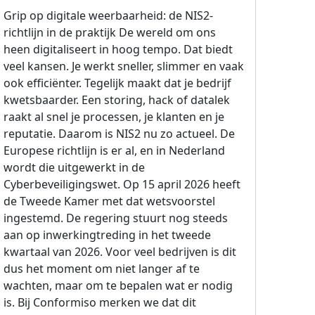
Grip op digitale weerbaarheid: de NIS2-
richtlijn in de praktijk De wereld om ons
heen digitaliseert in hoog tempo. Dat biedt
veel kansen. Je werkt sneller, slimmer en vaak
ook efficiënter. Tegelijk maakt dat je bedrijf
kwetsbaarder. Een storing, hack of datalek
raakt al snel je processen, je klanten en je
reputatie. Daarom is NIS2 nu zo actueel. De
Europese richtlijn is er al, en in Nederland
wordt die uitgewerkt in de
Cyberbeveiligingswet. Op 15 april 2026 heeft
de Tweede Kamer met dat wetsvoorstel
ingestemd. De regering stuurt nog steeds
aan op inwerkingtreding in het tweede
kwartaal van 2026. Voor veel bedrijven is dit
dus het moment om niet langer af te
wachten, maar om te bepalen wat er nodig
is. Bij Conformiso merken we dat dit