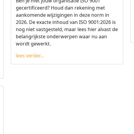
Ben je met jouw organisatie ISO 9001
gecertificeerd? Houd dan rekening met
aankomende wijzigingen in deze norm in
2026. De exacte inhoud van ISO 9001:2026 is
nog niet vastgesteld, maar lees hier alvast de
belangrijkste onderwerpen waar nu aan
wordt gewerkt.
lees verder...