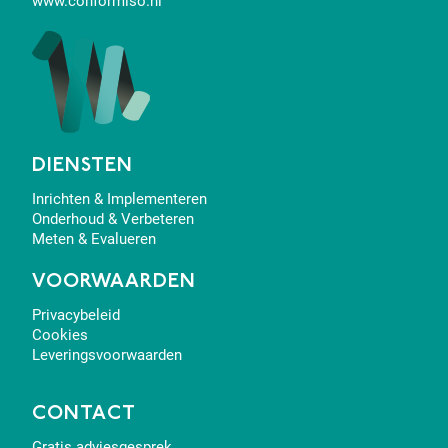
www.conformiso.nl
DIENSTEN
Inrichten & Implementeren
Onderhoud & Verbeteren
Meten & Evalueren
VOORWAARDEN
Privacybeleid
Cookies
Leveringsvoorwaarden
CONTACT
Gratis adviesgesprek