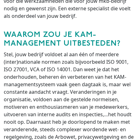
voor die werkzaamheden die voor jouw mkb-bedrijf
nodig en gewenst zijn. Een externe specialist die voelt
als onderdeel van jouw bedrijf.
WAAROM ZOU JE KAM-
MANAGEMENT UITBESTEDEN?
Stel, jouw bedrijf voldoet al aan één of meerdere
(inter)nationale normen zoals bijvoorbeeld ISO 9001,
ISO 27001, VCA of ISO 14001. Dan weet je dat het
onderhouden, beheren én verbeteren van het KAM-
managementsysteem vaak geen dagtaak is, maar wel
constante aandacht vraagt. Veranderingen in je
organisatie, voldoen aan de gestelde normeisen,
motiveren en enthousiasmeren van je medewerkers,
uitvoeren van interne audits en inspecties,…het houdt
nooit op. Daarnaast heb je doorlopend te maken met
veranderende, steeds complexer wordende wet- en
regelgeving, zoals de Arbowet, privacywetgeving en de