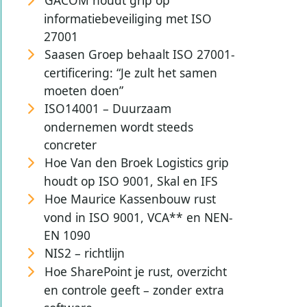
GACOM houdt grip op
informatiebeveiliging met ISO
27001
Saasen Groep behaalt ISO 27001-
certificering: “Je zult het samen
moeten doen”
ISO14001 – Duurzaam
ondernemen wordt steeds
concreter
Hoe Van den Broek Logistics grip
houdt op ISO 9001, Skal en IFS
Hoe Maurice Kassenbouw rust
vond in ISO 9001, VCA** en NEN-
EN 1090
NIS2 – richtlijn
Hoe SharePoint je rust, overzicht
en controle geeft – zonder extra