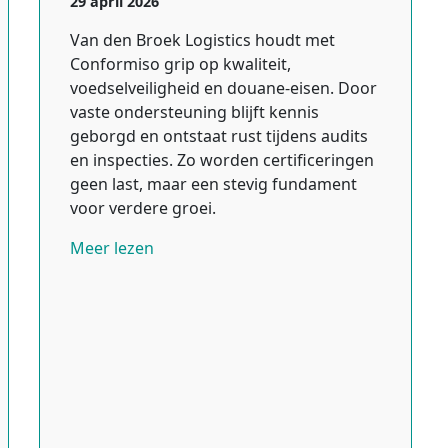
29 april 2026
Van den Broek Logistics houdt met
Conformiso grip op kwaliteit,
voedselveiligheid en douane-eisen. Door
vaste ondersteuning blijft kennis
geborgd en ontstaat rust tijdens audits
en inspecties. Zo worden certificeringen
geen last, maar een stevig fundament
voor verdere groei.
Meer lezen