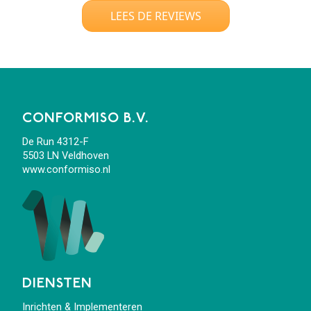
LEES DE REVIEWS
CONFORMISO B.V.
De Run 4312-F
5503 LN Veldhoven
www.conformiso.nl
DIENSTEN
Inrichten & Implementeren