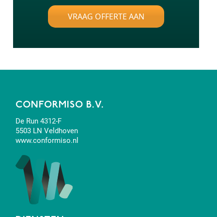
VRAAG OFFERTE AAN
CONFORMISO B.V.
De Run 4312-F
5503 LN Veldhoven
www.conformiso.nl