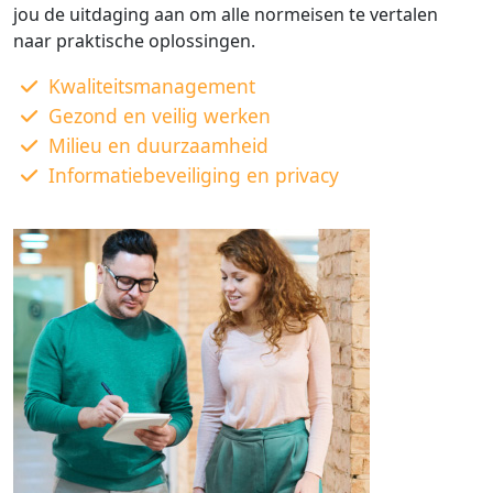
jou de uitdaging aan om alle normeisen te vertalen
naar praktische oplossingen.
Kwaliteitsmanagement
Gezond en veilig werken
Milieu en duurzaamheid
Informatiebeveiliging en privacy