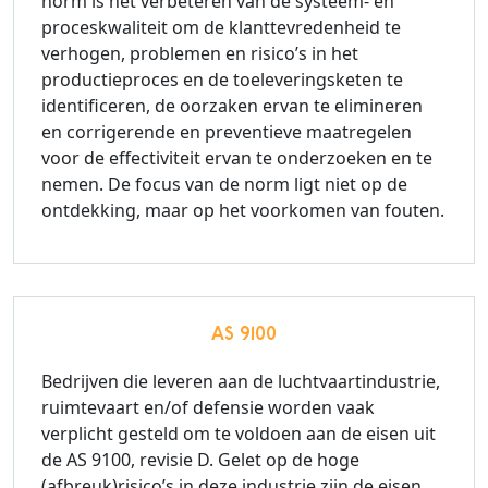
norm is het verbeteren van de systeem- en
proceskwaliteit om de klanttevredenheid te
verhogen, problemen en risico’s in het
productieproces en de toeleveringsketen te
identificeren, de oorzaken ervan te elimineren
en corrigerende en preventieve maatregelen
voor de effectiviteit ervan te onderzoeken en te
nemen. De focus van de norm ligt niet op de
ontdekking, maar op het voorkomen van fouten.
AS 9100
Bedrijven die leveren aan de luchtvaartindustrie,
ruimtevaart en/of defensie worden vaak
verplicht gesteld om te voldoen aan de eisen uit
de AS 9100, revisie D. Gelet op de hoge
(afbreuk)risico’s in deze industrie zijn de eisen