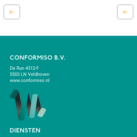
←
←
CONFORMISO B.V.
De Run 4312-F
5503 LN Veldhoven
www.conformiso.nl
DIENSTEN