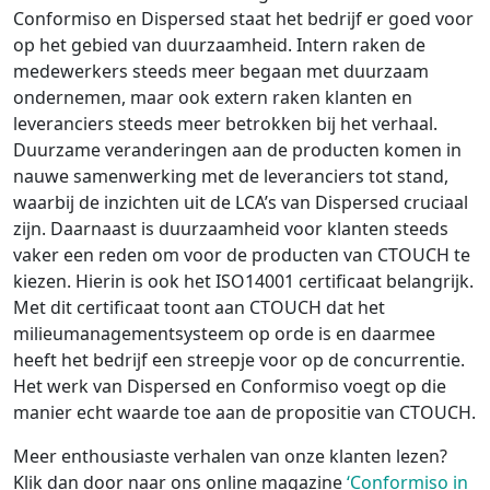
Conformiso en Dispersed staat het bedrijf er goed voor
op het gebied van duurzaamheid. Intern raken de
medewerkers steeds meer begaan met duurzaam
ondernemen, maar ook extern raken klanten en
leveranciers steeds meer betrokken bij het verhaal.
Duurzame veranderingen aan de producten komen in
nauwe samenwerking met de leveranciers tot stand,
waarbij de inzichten uit de LCA’s van Dispersed cruciaal
zijn. Daarnaast is duurzaamheid voor klanten steeds
vaker een reden om voor de producten van CTOUCH te
kiezen. Hierin is ook het ISO14001 certificaat belangrijk.
Met dit certificaat toont aan CTOUCH dat het
milieumanagementsysteem op orde is en daarmee
heeft het bedrijf een streepje voor op de concurrentie.
Het werk van Dispersed en Conformiso voegt op die
manier echt waarde toe aan de propositie van CTOUCH.
Meer enthousiaste verhalen van onze klanten lezen?
Klik dan door naar ons online magazine
‘Conformiso in