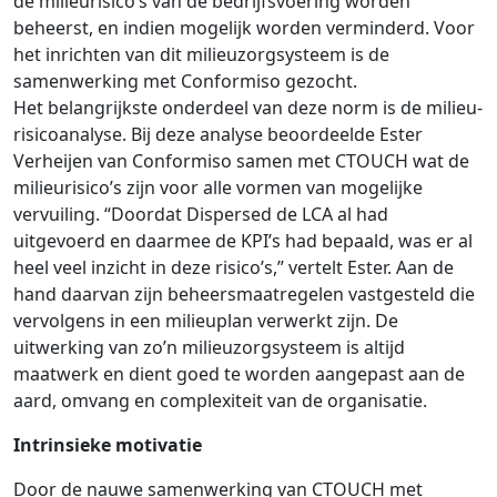
de milieurisico’s van de bedrijfsvoering worden
beheerst, en indien mogelijk worden verminderd. Voor
het inrichten van dit milieuzorgsysteem is de
samenwerking met Conformiso gezocht.
Het belangrijkste onderdeel van deze norm is de milieu-
risicoanalyse. Bij deze analyse beoordeelde Ester
Verheijen van Conformiso samen met CTOUCH wat de
milieurisico’s zijn voor alle vormen van mogelijke
vervuiling. “Doordat Dispersed de LCA al had
uitgevoerd en daarmee de KPI’s had bepaald, was er al
heel veel inzicht in deze risico’s,” vertelt Ester. Aan de
hand daarvan zijn beheersmaatregelen vastgesteld die
vervolgens in een milieuplan verwerkt zijn. De
uitwerking van zo’n milieuzorgsysteem is altijd
maatwerk en dient goed te worden aangepast aan de
aard, omvang en complexiteit van de organisatie.
Intrinsieke motivatie
Door de nauwe samenwerking van CTOUCH met