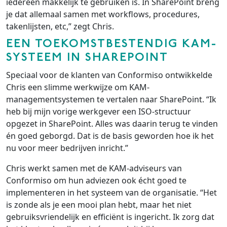
iedereen makkelijk te gebruiken is. In SharePoint breng
je dat allemaal samen met workflows, procedures,
takenlijsten, etc,” zegt Chris.
EEN TOEKOMSTBESTENDIG KAM-
SYSTEEM IN SHAREPOINT
Speciaal voor de klanten van Conformiso ontwikkelde
Chris een slimme werkwijze om KAM-
managementsystemen te vertalen naar SharePoint. “Ik
heb bij mijn vorige werkgever een ISO-structuur
opgezet in SharePoint. Alles was daarin terug te vinden
én goed geborgd. Dat is de basis geworden hoe ik het
nu voor meer bedrijven inricht.”
Chris werkt samen met de KAM-adviseurs van
Conformiso om hun adviezen ook écht goed te
implementeren in het systeem van de organisatie. “Het
is zonde als je een mooi plan hebt, maar het niet
gebruiksvriendelijk en efficiënt is ingericht. Ik zorg dat