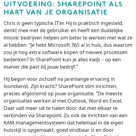
UITVOERING: SHAREPOINT ALS
HART VAN JE ORGANISATIE
Chris is geen typische IT’er. Hij is praktisch ingesteld,
denkt mee met de gebruiker en heeft een duidelijke
missie: bedrijven helpen om beter te werken met wat ze
al hebben. “Je hebt Microsoft 365 al in huis, dus waarom
zou je nog extra software kopen of nieuwe processen
bedenken? In SharePoint kun je alles kwijt – op een
manier die past bij jouw bedrijf.”
Hij begon voor zichzelf na jarenlange ervaring in
loondienst. Zijn kracht? SharePoint slim inrichten,
precies afgestemd op jouw organisatie. “De meeste
organisaties werken al met Outlook, Word en Excel.
Daar valt meer uit te halen door dat met elkaar te
verbinden via Sharepoint. Zo ook de inrichten van een
KAM-managementsysteem dat helemaal in de eigen
huisstijl is opgemaakt, goed vindbaar is en door