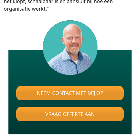
het klopt, schaalbaar is én aansluit bij hoe een
organisatie werkt.”
NEEM CONTACT MET MIJ OP
VRAAG OFFERTE AAN