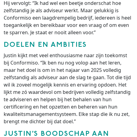
Hij vervolgt: “Ik had wel een beetje onderschat hoe
zelfstandig je als adviseur werkt. Maar gelukkig is
Conformiso een laagdrempelig bedrijf, iedereen is heel
toegankelijk en bereikbaar voor een vraag of om even
te sparren. Je staat er nooit alleen voor.”
DOELEN EN AMBITIES
Justin kijkt met veel enthousiasme naar zijn toekomst
bij Conformiso. “Ik ben nu nog volop aan het leren,
maar het doel is om in het najaar van 2025 volledig
zelfstandig als adviseur aan de slag te gaan. Tot die tijd
wil ik zoveel mogelijk kennis en ervaring opdoen. Het
lijkt me zó waardevol om bedrijven volledig zelfstandig
te adviseren en helpen bij het behalen van hun
certificering en het opzetten en beheren van hun
kwaliteitsmanagementsysteem. Elke stap die ik nu zet,
brengt me dichter bij dat doel.”
JUSTIN’S BOODSCHAP AAN