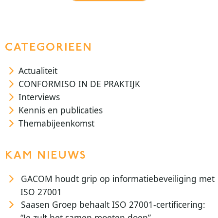
CATEGORIEEN
Actualiteit
CONFORMISO IN DE PRAKTIJK
Interviews
Kennis en publicaties
Themabijeenkomst
KAM NIEUWS
GACOM houdt grip op informatiebeveiliging met
ISO 27001
Saasen Groep behaalt ISO 27001-certificering:
“Je zult het samen moeten doen”