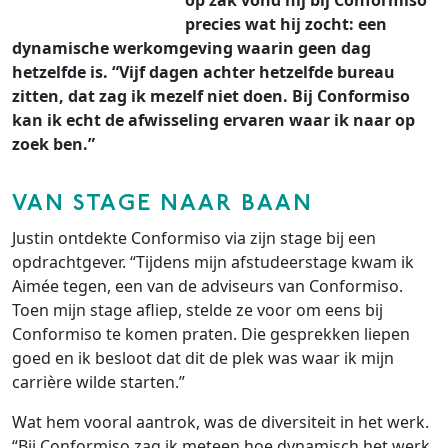
op zak vond hij bij Conformiso
precies wat hij zocht: een
dynamische werkomgeving waarin geen dag
hetzelfde is. “Vijf dagen achter hetzelfde bureau
zitten, dat zag ik mezelf niet doen. Bij Conformiso
kan ik echt de afwisseling ervaren waar ik naar op
zoek ben.”
VAN STAGE NAAR BAAN
Justin ontdekte Conformiso via zijn stage bij een
opdrachtgever. “Tijdens mijn afstudeerstage kwam ik
Aimée tegen, een van de adviseurs van Conformiso.
Toen mijn stage afliep, stelde ze voor om eens bij
Conformiso te komen praten. Die gesprekken liepen
goed en ik besloot dat dit de plek was waar ik mijn
carrière wilde starten.”
Wat hem vooral aantrok, was de diversiteit in het werk.
“Bij Conformiso zag ik meteen hoe dynamisch het werk